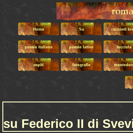
su Federico II di Svev