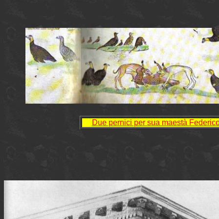
Due pernici per sua maestà Federico 